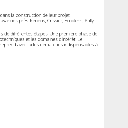
ans la construction de leur projet
annes-près-Renens, Crissier, Ecublens, Prilly,
rs de différentes étapes. Une première phase de
hotechniques et les domaines d'intérêt. Le
entreprend avec lui les démarches indispensables à