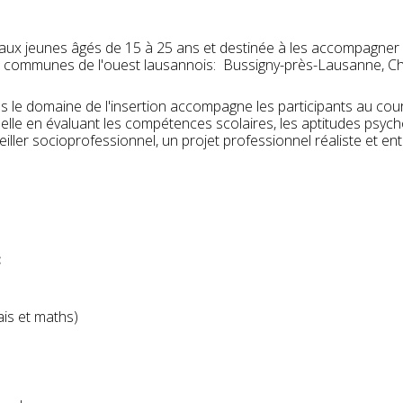
aux jeunes âgés de 15 à 25 ans et destinée à les accompagner d
s communes de l'ouest lausannois: Bussigny-près-Lausanne, Chav
 le domaine de l'insertion accompagne les participants au cou
ctuelle en évaluant les compétences scolaires, les aptitudes psyc
seiller socioprofessionnel, un projet professionnel réaliste et 
:
ais et maths)