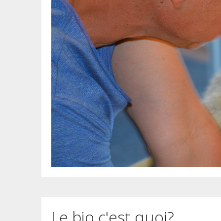
Le bio c'est quoi?