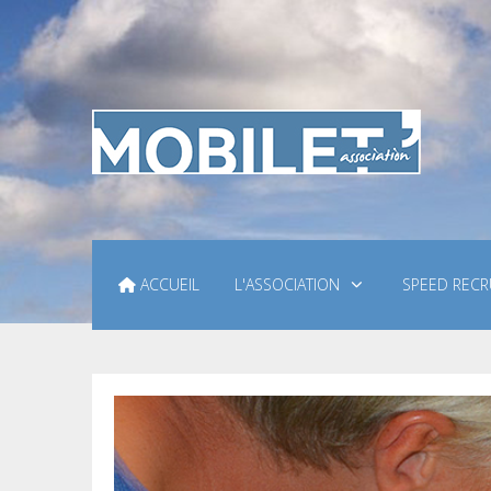
ACCUEIL
L'ASSOCIATION
SPEED RECR