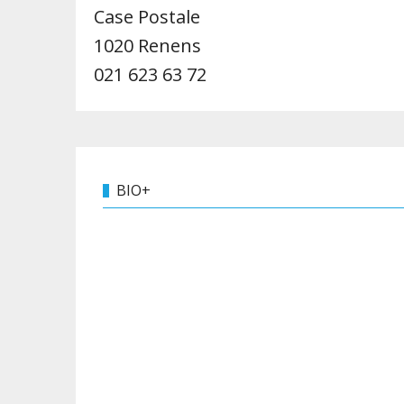
Case Postale
1020 Renens
021 623 63 72
BIO+