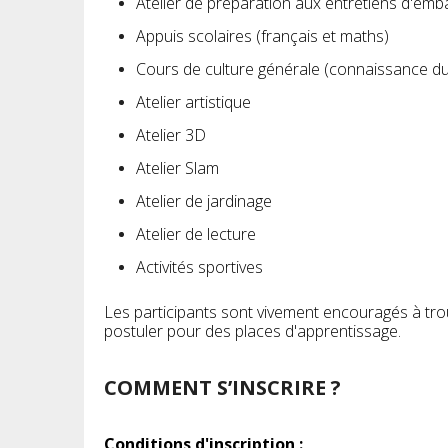
Atelier de préparation aux entretiens d'em
Appuis scolaires (français et maths)
Cours de culture générale (connaissance d
Atelier artistique
Atelier 3D
Atelier Slam
Atelier de jardinage
Atelier de lecture
Activités sportives
Les participants sont vivement encouragés à tro
postuler pour des places d'apprentissage.
COMMENT S’INSCRIRE ?
Conditions d'inscription :