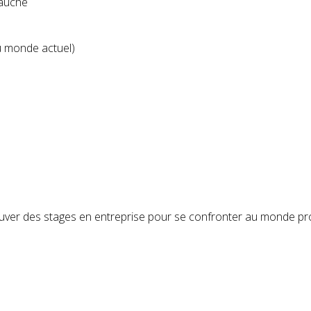
bauche
u monde actuel)
uver des stages en entreprise pour se confronter au monde pro