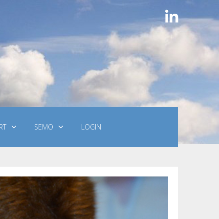
RT
SEMO
LOGIN