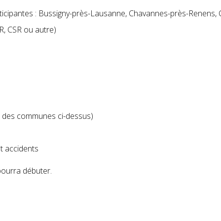
icipantes : Bussigny-près-Lausanne, Chavannes-près-Renens, Cri
R, CSR ou autre)
es des communes ci-dessus)
t accidents
pourra débuter.