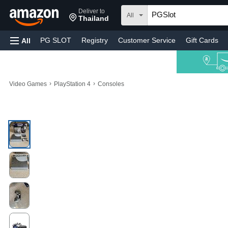
Deliver to
All
Thailand
PG SLOT
Registry
Customer Service
Gift Cards
All
›
›
Video Games
PlayStation 4
Consoles