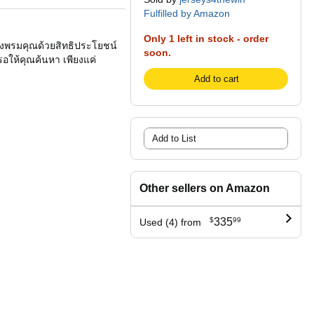
Fulfilled by Amazon
Only 1 left in stock - order
ังพรมคุณด้วยสิทธิประโยชน์
soon.
รอให้คุณค้นหา เพียงแค่
Add to cart
Add to List
Other sellers on Amazon
$
335
99
Used (4) from