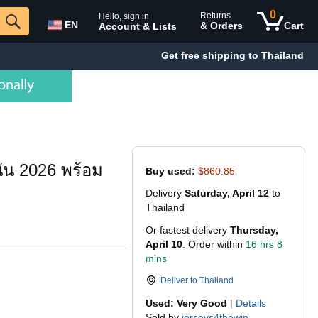
0
Returns
Hello, sign in
EN
& Orders
Cart
Account & Lists
Get free shipping to Thailand
ัน 2026 พร้อม
Buy used:
$860.85
Delivery
Saturday, April 12
to
Thailand
Or fastest delivery
Thursday,
April 10
. Order within
16 hrs 8
mins
Deliver to
Thailand
Used: Very Good
|
Details
Sold by
jerseys4thewin