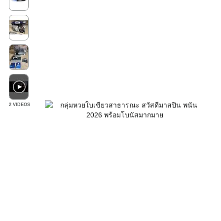
2 VIDEOS