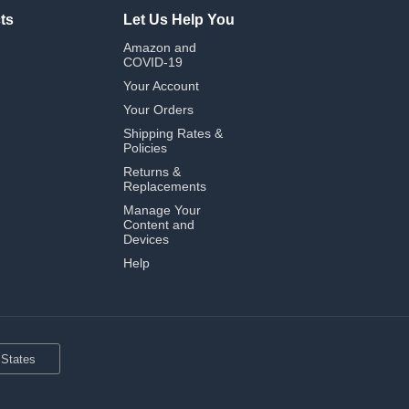
ts
Let Us Help You
Amazon and
COVID-19
Your Account
Your Orders
Shipping Rates &
Policies
Returns &
Replacements
Manage Your
Content and
Devices
Help
 States