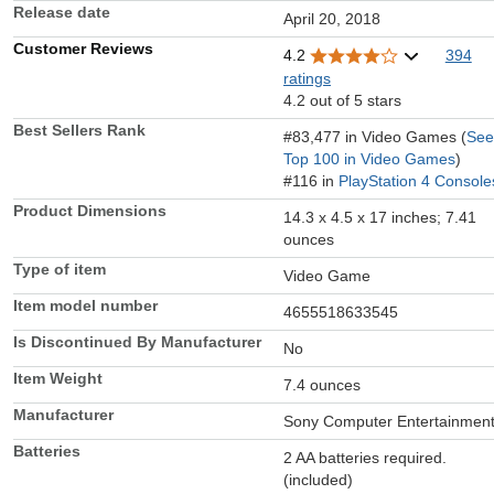
Release date
April 20, 2018
Customer Reviews
4.2
394
ratings
4.2 out of 5 stars
Best Sellers Rank
#83,477 in Video Games (
See
Top 100 in Video Games
)
#116 in
PlayStation 4 Console
Product Dimensions
14.3 x 4.5 x 17 inches; 7.41
ounces
Type of item
Video Game
Item model number
4655518633545
Is Discontinued By Manufacturer
No
Item Weight
7.4 ounces
Manufacturer
Sony Computer Entertainmen
Batteries
2 AA batteries required.
(included)