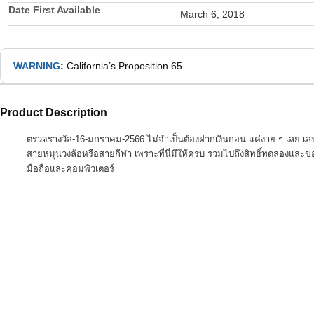
Date First Available
March 6, 2018
WARNING
:
California’s Proposition 65
Product Description
ตรวจรางวัล-16-มกราคม-2566 ไม่จำเป็นต้องฝากเงินก่อน แค่ง่าย ๆ เลย เล
สายหมุนวงล้อหรือสายกีฬา เพราะที่นี่มีให้ครบ รวมไปถึงสิทธิ์ทดลองและขอ
มือถือและคอมพิวเตอร์