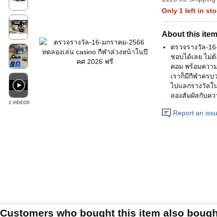
Only 1 left in st
About this ite
ตรวจรางวัล-16-
ชอบได้เลย ไม่ต
คอม พร้อมควา
เราก็มีกีฬาครบ
ไปแลกรางวัลในอ
ลองสัมผัสกับคว
2 VIDEOS
Report an issue
Customers who bought this item also bough