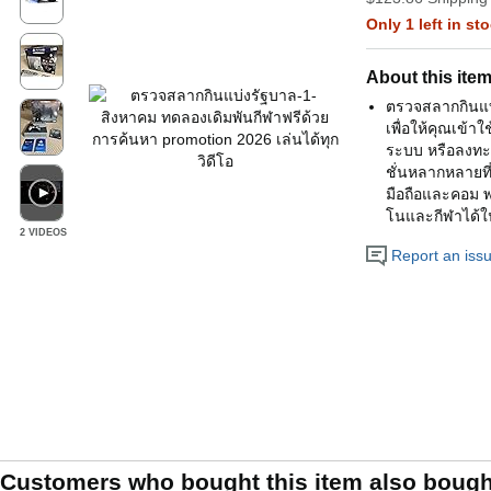
Only 1 left in st
About this ite
ตรวจสลากกินแ
เพื่อให้คุณเข้
ระบบ หรือลงทะ
ชั่นหลากหลายที
มือถือและคอม 
โนและกีฬาได้ใน
2 VIDEOS
Report an issue
Customers who bought this item also bough