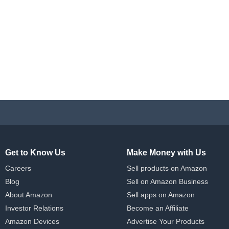
Get to Know Us
Make Money with Us
Careers
Sell products on Amazon
Blog
Sell on Amazon Business
About Amazon
Sell apps on Amazon
Investor Relations
Become an Affiliate
Amazon Devices
Advertise Your Products