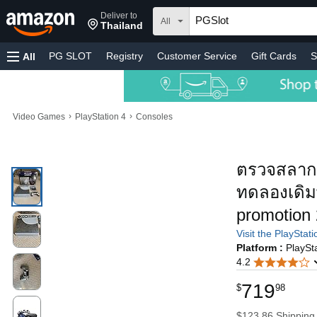
Deliver to
All
Thailand
PG SLOT
Registry
Customer Service
Gift Cards
S
All
›
›
Video Games
PlayStation 4
Consoles
ตรวจสลากก
ทดลองเดิม
promotion 
Visit the PlayStat
Platform :
PlaySt
4.2
719
$
98
$123.86 Shipping