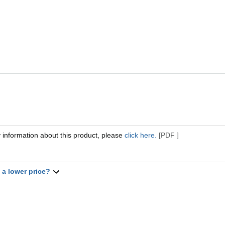
 information about this product, please
click here.
[PDF ]
t a lower price?