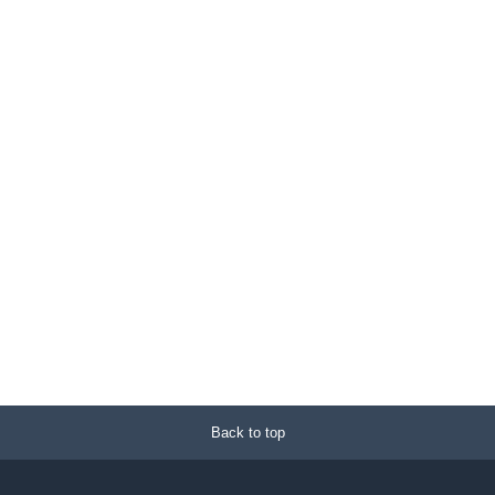
Back to top