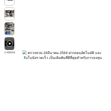
2 VIDEOS