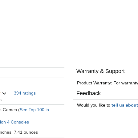
Warranty & Support
Product Warranty: For warranty
Feedback
394 ratings
s
Would you like to
tell us abou
eo Games (
See Top 100 in
tion 4 Consoles
 inches; 7.41 ounces