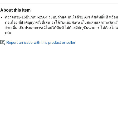
About this item
ตรวจหวย-16มีนาคม-2564 ระบบล่าสุด มั่นใจด้วย API ลิขสิทธิ์แท้ พร้อม
ต่อเนื่อง ที่สำคัญทุกครั้งที่เล่น จะได้รับแต้มพิเศษ เก็บสะสมแลกรางวัลหร
จ่ายเพิ่ม เปิดประสบการณ์ใหม่ได้ทันที ไม่ต้องมีบัญชีธนาคาร ไม่ต้องโอนเ
เล่น
Report an issue with this product or seller