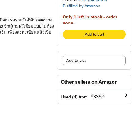
Fulfilled by Amazon
Only 1 left in stock - order
กิจกรรมรายวันที่อัปเดตอย่าง
soon.
ือเข้าสู่เกมพรีเมียมแบบไม่ต้อง
งิน เพียงลงทะเบียนแล้วเริ่ม
Add to cart
Add to List
Other sellers on Amazon
$
335
99
Used (4) from