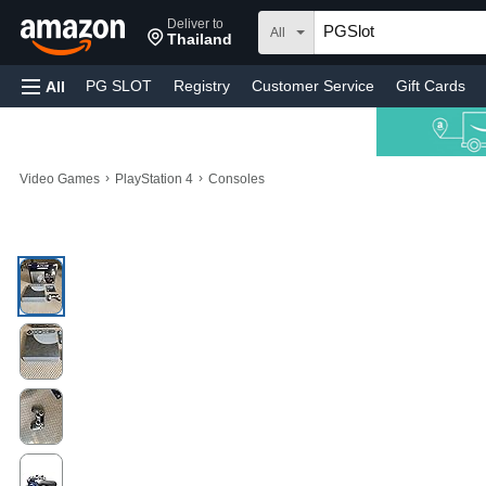
Deliver to
All
Thailand
PG SLOT
Registry
Customer Service
Gift Cards
All
›
›
Video Games
PlayStation 4
Consoles