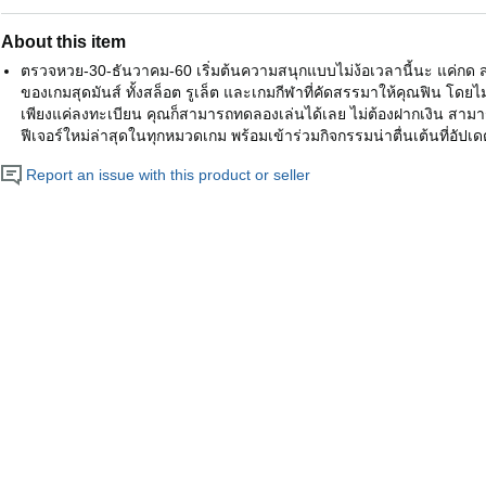
About this item
ตรวจหวย-30-ธันวาคม-60 เริ่มต้นความสนุกแบบไม่ง้อเวลานี้นะ แค่กด สม
ของเกมสุดมันส์ ทั้งสล็อต รูเล็ต และเกมกีฬาที่คัดสรรมาให้คุณฟิน โดยไ
เพียงแค่ลงทะเบียน คุณก็สามารถทดลองเล่นได้เลย ไม่ต้องฝากเงิน ส
ฟีเจอร์ใหม่ล่าสุดในทุกหมวดเกม พร้อมเข้าร่วมกิจกรรมน่าตื่นเต้นที่อัปเดต
Report an issue with this product or seller