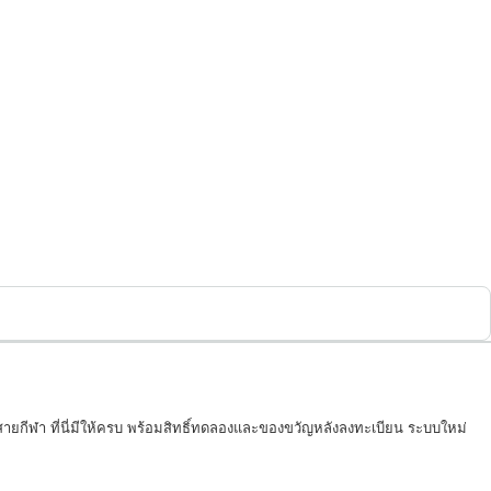
ายกีฬา ที่นี่มีให้ครบ พร้อมสิทธิ์ทดลองและของขวัญหลังลงทะเบียน ระบบใหม่