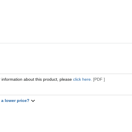
 information about this product, please
click here.
[PDF ]
t a lower price?