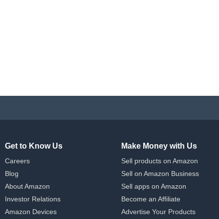
Get to Know Us
Make Money with Us
Careers
Sell products on Amazon
Blog
Sell on Amazon Business
About Amazon
Sell apps on Amazon
Investor Relations
Become an Affiliate
Amazon Devices
Advertise Your Products