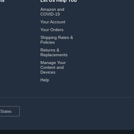
ts
Let Us Help You
Amazon and
COVID-19
Your Account
Your Orders
Shipping Rates &
Policies
Returns &
Replacements
Manage Your
Content and
Devices
Help
 States