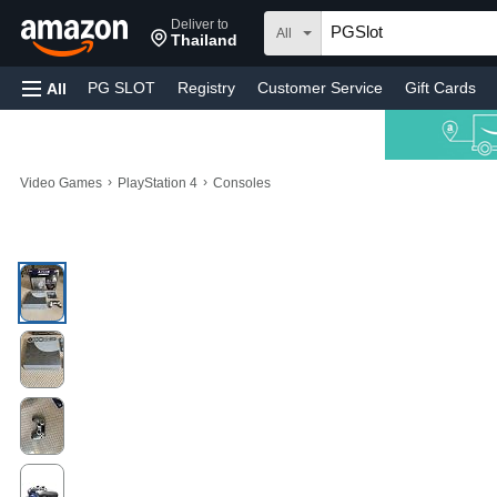
Deliver to
All
Thailand
PG SLOT
Registry
Customer Service
Gift Cards
All
›
›
Video Games
PlayStation 4
Consoles