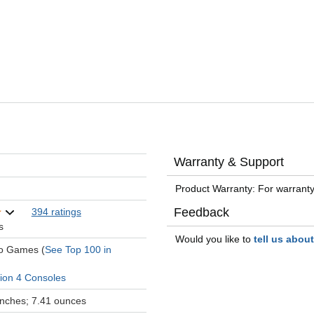
Warranty & Support
Product Warranty: For warranty
Feedback
394 ratings
s
Would you like to
tell us abou
eo Games (
See Top 100 in
tion 4 Consoles
 inches; 7.41 ounces