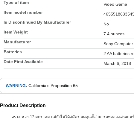
Type of item
Video Game
Item model number
465551863354
Is Discontinued By Manufacturer
No
Item Weight
7.4 ounces
Manufacturer
Sony Computer 
Batteries
2 AA batteries r
Date First Available
March 6, 2018
WARNING
:
California’s Proposition 65
Product Description
ตรวจ-หวย-17-มกราคม แม้ยังไม่ได้สมัคร แต่คุณก็สามารถทดลองเล่นเกมทั้งห