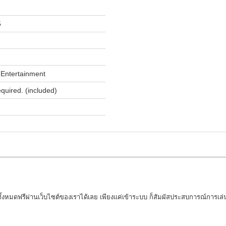
5
Entertainment
equired. (included)
มดฟรีผ่านเว็บไซต์ของเราได้เลย เพียงแค่เข้าระบบ ก็สัมผัสประสบการณ์การเล่นที่