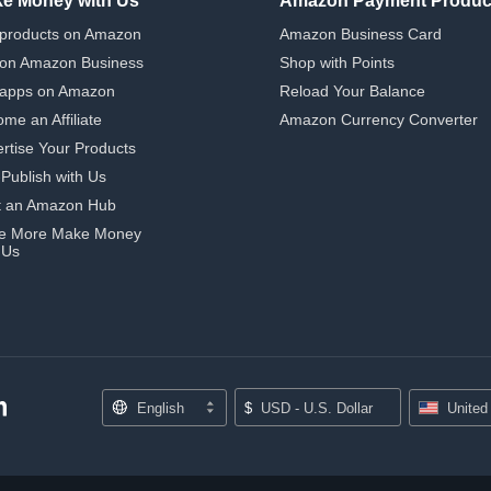
e Money with Us
Amazon Payment Produc
 products on Amazon
Amazon Business Card
 on Amazon Business
Shop with Points
 apps on Amazon
Reload Your Balance
me an Affiliate
Amazon Currency Converter
rtise Your Products
-Publish with Us
t an Amazon Hub
e More Make Money
 Us
English
$
USD - U.S. Dollar
United