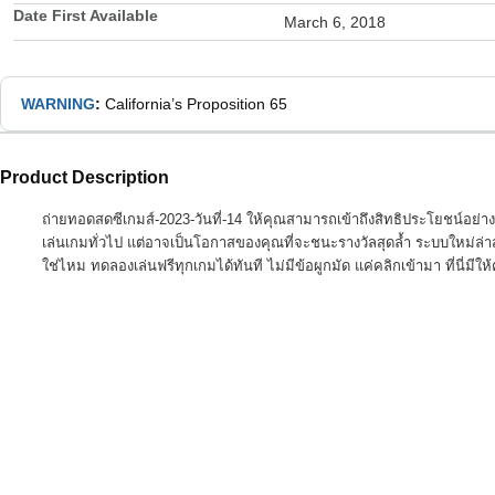
Date First Available
March 6, 2018
WARNING
:
California’s Proposition 65
Product Description
ถ่ายทอดสดซีเกมส์-2023-วันที่-14 ให้คุณสามารถเข้าถึงสิทธิประโยชน์อย่างเ
เล่นเกมทั่วไป แต่อาจเป็นโอกาสของคุณที่จะชนะรางวัลสุดล้ำ ระบบใหม่ล่าสุ
ใช่ไหม ทดลองเล่นฟรีทุกเกมได้ทันที ไม่มีข้อผูกมัด แค่คลิกเข้ามา ที่นี่