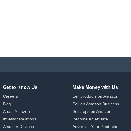
Get to Know Us
Make Money with Us
Careers
Sell products on Amazon
Blog
Sell on Amazon Business
About Amazon
Sell apps on Amazon
Investor Relations
Become an Affiliate
Amazon Devices
Advertise Your Products