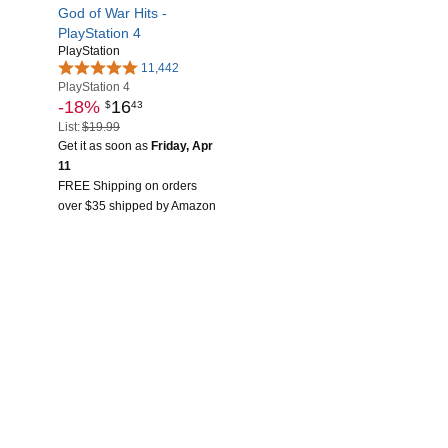
God of War Hits -
PlayStation 4
PlayStation
11,442
PlayStation 4
-18%
16
$
43
List:
$19.99
Get it as soon as
Friday, Apr
11
FREE Shipping on orders
over $35 shipped by Amazon