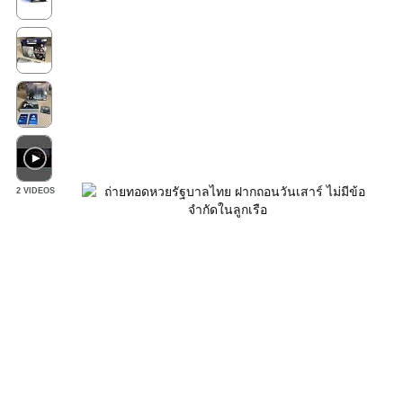
2 VIDEOS