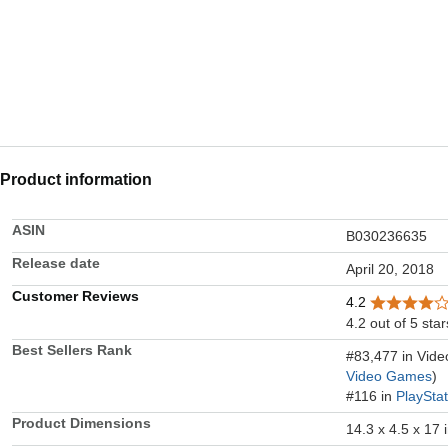
Product information
ASIN
B030236635
Release date
April 20, 2018
Customer Reviews
4.2
4.2 out of 5 star
Best Sellers Rank
#83,477 in Vid
Video Games
)
#116 in
PlaySta
Product Dimensions
14.3 x 4.5 x 17