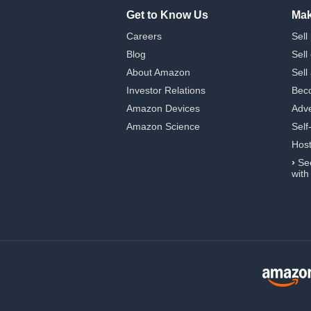
Get to Know Us
Mak
Careers
Sell
Blog
Sell
About Amazon
Sell
Investor Relations
Beco
Amazon Devices
Adve
Amazon Science
Self
Hos
›
Se
with