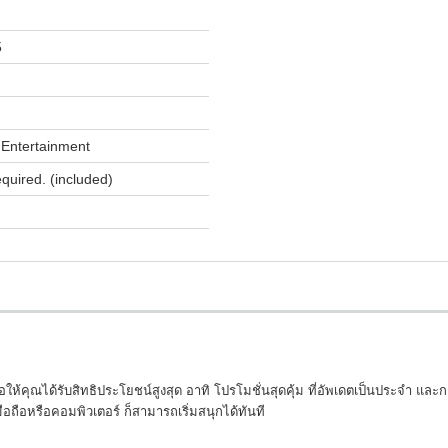
5
Entertainment
equired. (included)
้คุณได้รับสิทธิประโยชน์สูงสุด อาทิ โปรโมชั่นสุดคุ้ม ที่อัพเดตเป็นประจำ แล
ถือหรือคอมพิวเตอร์ ก็สามารถเริ่มสนุกได้ทันที