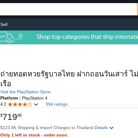
Sell
ถ่ายทอดหวยรัฐบาลไทย ฝากถอนวันเสาร์ ไม่
เรือ
Visit the PlayStation Store
Platform :
PlayStation 4
4.2
394 ratings
719
$
98
$123.86 Shipping & Import Charges to Thailand
Details
Only 1 left in stock - order soon.