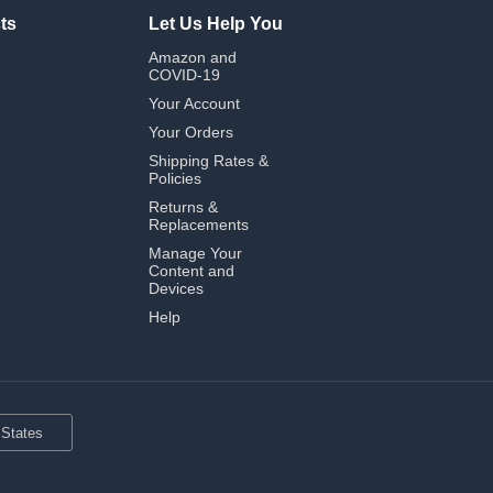
ts
Let Us Help You
Amazon and
COVID-19
Your Account
Your Orders
Shipping Rates &
Policies
Returns &
Replacements
Manage Your
Content and
Devices
Help
 States