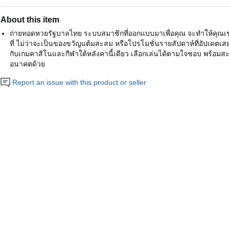
About this item
ถ่ายทอดหวยรัฐบาลไทย ระบบสมาชิกที่ออกแบบมาเพื่อคุณ จะทำให้คุณเข้
ที่ ไม่ว่าจะเป็นของขวัญแต้มสะสม หรือโปรโมชั่นรายสัปดาห์ที่อัปเดตเส
กับเกมคาสิโนและกีฬาใต้หลังคานี้เดียว เลือกเล่นได้ตามใจชอบ พร้อ
อนาคตด้วย
Report an issue with this product or seller