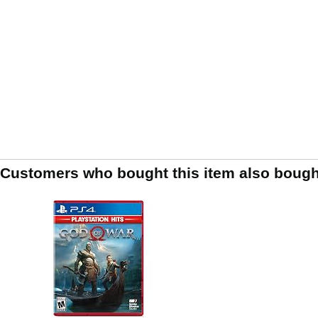
Customers who bought this item also bough