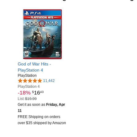
God of War Hits -
PlayStation 4
PlayStation
11,442
PlayStation 4
-18%
16
$
43
List:
$19.99
Get it as soon as
Friday, Apr
11
FREE Shipping on orders
over $35 shipped by Amazon