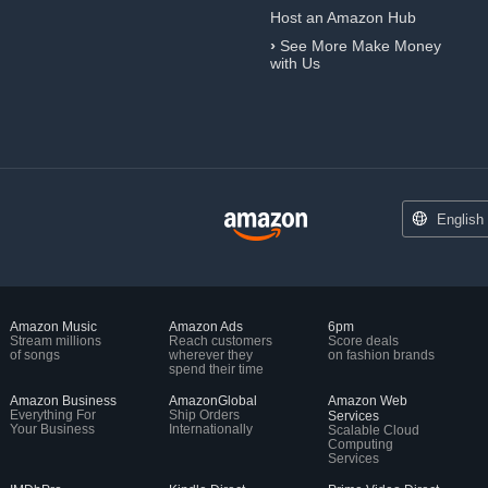
Host an Amazon Hub
›
See More Make Money
with Us
English
Amazon Music
Amazon Ads
6pm
Stream millions
Reach customers
Score deals
of songs
wherever they
on fashion brands
spend their time
Amazon Business
AmazonGlobal
Amazon Web
Everything For
Ship Orders
Services
Your Business
Internationally
Scalable Cloud
Computing
Services