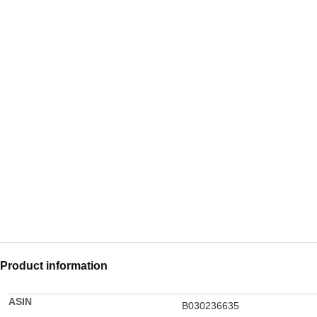
Product information
ASIN
B030236635