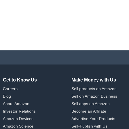
Get to Know Us
Make Money with Us
Careers
Sell products on Amazon
Blog
Sell on Amazon Business
About Amazon
Sell apps on Amazon
Investor Relations
Become an Affiliate
Amazon Devices
Advertise Your Products
Amazon Science
Self-Publish with Us