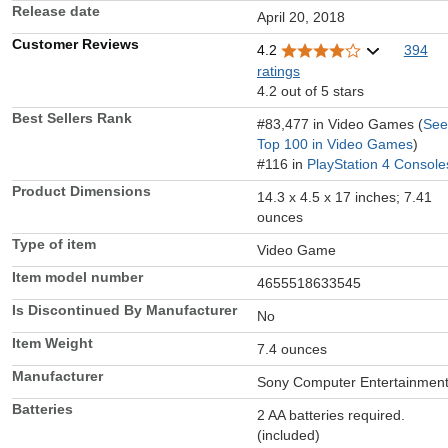
Release date
April 20, 2018
Customer Reviews
4.2
394
ratings
4.2 out of 5 stars
Best Sellers Rank
#83,477 in Video Games (
See
Top 100 in Video Games
)
#116 in
PlayStation 4 Console
Product Dimensions
14.3 x 4.5 x 17 inches; 7.41
ounces
Type of item
Video Game
Item model number
4655518633545
Is Discontinued By Manufacturer
No
Item Weight
7.4 ounces
Manufacturer
Sony Computer Entertainmen
Batteries
2 AA batteries required.
(included)