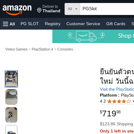
Deliver to
All
Thailand
PG SLOT
Registry
Customer Service
Gift Cards
S
All
›
›
Video Games
PlayStation 4
Consoles
ยืนยันตัวต
ใหม่ วันนี้
Visit the PlayStat
Platform :
PlaySt
4.2
719
$
98
$123.86 Shipping
Only 1 left in st