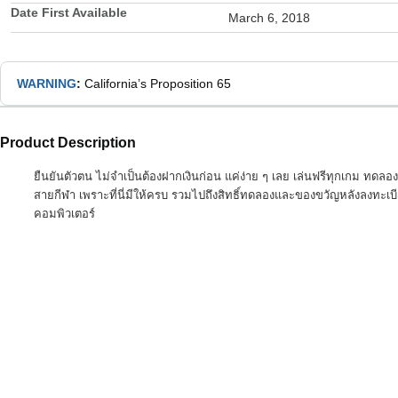
Date First Available
March 6, 2018
WARNING
:
California’s Proposition 65
Product Description
ยืนยันตัวตน ไม่จำเป็นต้องฝากเงินก่อน แค่ง่าย ๆ เลย เล่นฟรีทุกเกม ทดล
สายกีฬา เพราะที่นี่มีให้ครบ รวมไปถึงสิทธิ์ทดลองและของขวัญหลังลงทะเบี
คอมพิวเตอร์