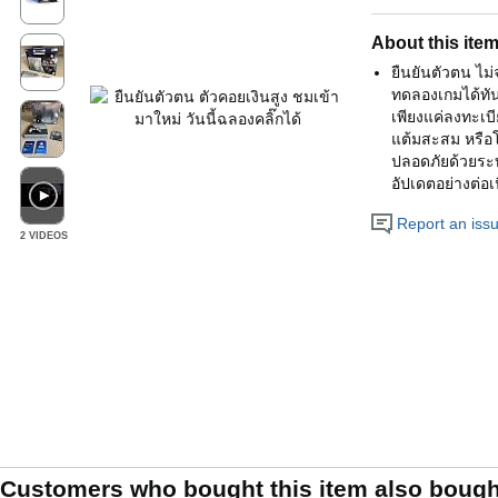
About this ite
ยืนยันตัวตน ไม
ทดลองเกมได้ทัน
เพียงแค่ลงทะเบี
แต้มสะสม หรือโ
ปลอดภัยด้วยระบบ
อัปเดตอย่างต่อเน
Report an issue
2 VIDEOS
Customers who bought this item also bough