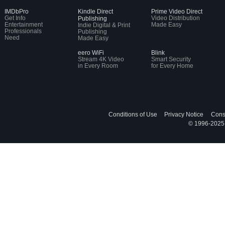
IMDbPro
Kindle Direct
Prime Video Direct
Get Info
Video Distribution
Publishing
Entertainment
Made Easy
Indie Digital & Print
Professionals
Publishing
Need
Made Easy
eero WiFi
Blink
Stream 4K Video
Smart Security
in Every Room
for Every Home
Conditions of Use
Privacy Notice
Cons
© 1996-2025, 