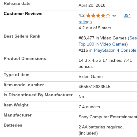
Release date
April 20, 2018
Customer Reviews
4.2
394
ratings
4.2 out of 5 stars
Best Sellers Rank
#83,477 in Video Games (
See
Top 100 in Video Games
)
#116 in
PlayStation 4 Console
Product Dimensions
14.3 x 4.5 x 17 inches; 7.41
ounces
Type of item
Video Game
Item model number
4655518633545
Is Discontinued By Manufacturer
No
Item Weight
7.4 ounces
Manufacturer
Sony Computer Entertainmen
Batteries
2 AA batteries required.
(included)