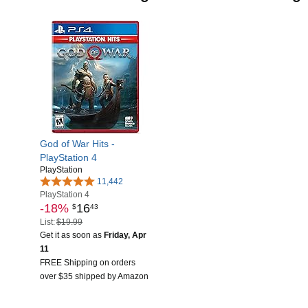
God of War Hits -
PlayStation 4
PlayStation
11,442
PlayStation 4
-18%
16
$
43
List:
$19.99
Get it as soon as
Friday, Apr
11
FREE Shipping on orders
over $35 shipped by Amazon