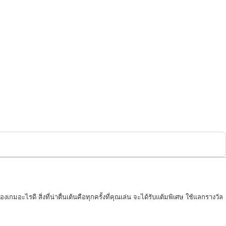
อะไรดี สิ่งที่น่าตื่นเต้นคือทุกครั้งที่คุณเล่น จะได้รับแต้มพิเศษ ใช้แลกรางวัล