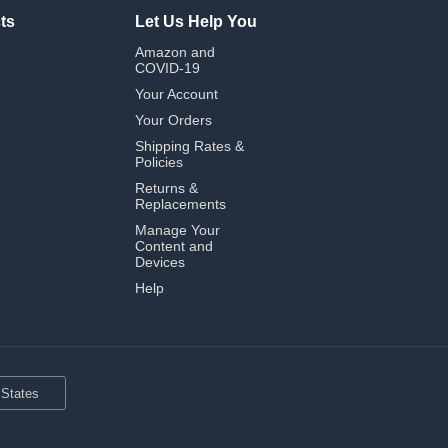
ts
Let Us Help You
Amazon and
COVID-19
Your Account
Your Orders
Shipping Rates &
Policies
Returns &
Replacements
Manage Your
Content and
Devices
Help
 States