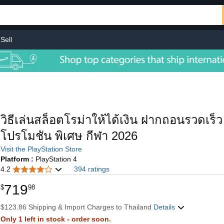
Sell
วิธีเล่นสล็อตโรม่าให้ได้เงิน ฝากถอนรวดเร็ว 
โปรโมชัน พิเศษ กีฬา 2026
Visit the PlayStation Store
Platform :
PlayStation 4
4.2
394 ratings
719
$
98
$123.86 Shipping & Import Charges to Thailand
Details
Only 1 left in stock - order soon.