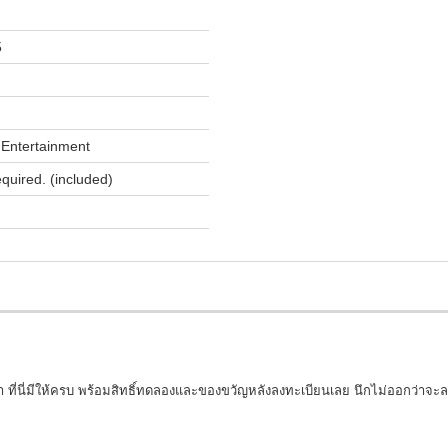
5
Entertainment
equired. (included)
ที่นี่มีให้ครบ พร้อมสิทธิ์ทดลองและของขวัญหลังลงทะเบียนเลย นึกไม่ออกว่าจะลองเกม