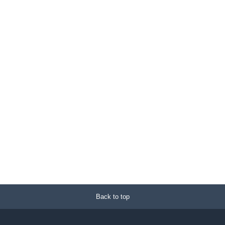
Back to top