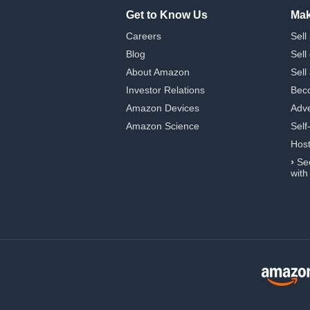
Get to Know Us
Mak
Careers
Sell
Blog
Sell
About Amazon
Sell
Investor Relations
Beco
Amazon Devices
Adve
Amazon Science
Self
Hos
›
Se
with