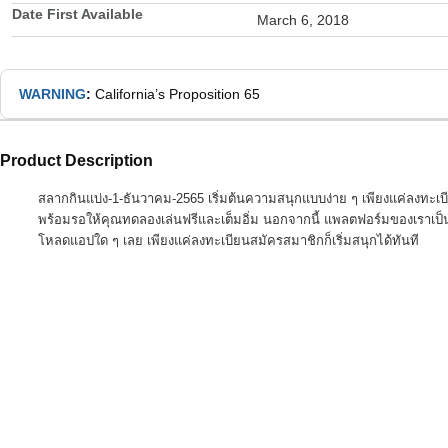
Date First Available
March 6, 2018
WARNING
:
California’s Proposition 65
Product Description
สลากกินแบ่ง-1-ธันวาคม-2565 เริ่มต้นความสนุกแบบง่าย ๆ เพียงแค่ลงทะเ
พร้อมรอให้คุณทดลองเล่นฟรีและเต็มอิ่ม นอกจากนี้ แพลตฟอร์มของเราเป็น
โหลดแอปใด ๆ เลย เพียงแค่ลงทะเบียนสมัครสมาชิกก็เริ่มสนุกได้ทันที