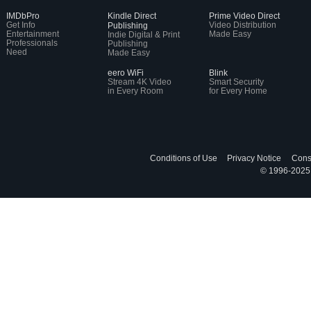
IMDbPro
Kindle Direct
Prime Video Direct
Get Info
Video Distribution
Publishing
Entertainment
Made Easy
Indie Digital & Print
Professionals
Publishing
Need
Made Easy
eero WiFi
Blink
Stream 4K Video
Smart Security
in Every Room
for Every Home
Conditions of Use
Privacy Notice
Cons
© 1996-2025, 