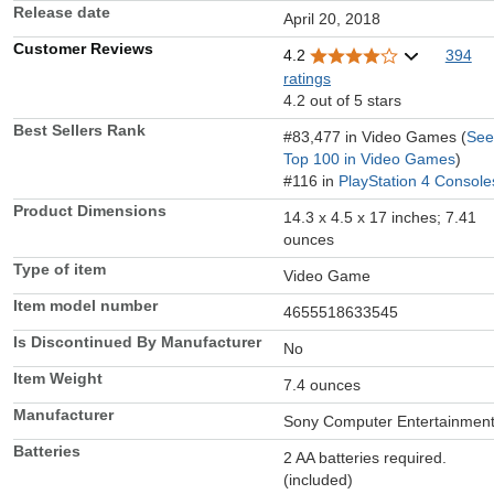
Release date
April 20, 2018
Customer Reviews
4.2
394
ratings
4.2 out of 5 stars
Best Sellers Rank
#83,477 in Video Games (
See
Top 100 in Video Games
)
#116 in
PlayStation 4 Console
Product Dimensions
14.3 x 4.5 x 17 inches; 7.41
ounces
Type of item
Video Game
Item model number
4655518633545
Is Discontinued By Manufacturer
No
Item Weight
7.4 ounces
Manufacturer
Sony Computer Entertainmen
Batteries
2 AA batteries required.
(included)