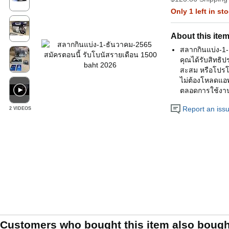
Only 1 left in st
About this ite
สลากกินแบ่ง-1
คุณได้รับสิทธิป
สะสม หรือโปรโม
ไม่ต้องโหลดแอพ
ตลอดการใช้งาน 
Report an issue
2 VIDEOS
Customers who bought this item also bough