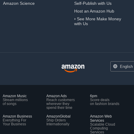
Amazon Science
Self-Publish with Us
Host an Amazon Hub
›
See More Make Money
with Us
English
Amazon Music
Amazon Ads
6pm
Stream millions
Reach customers
Score deals
of songs
wherever they
on fashion brands
spend their time
Amazon Business
AmazonGlobal
Amazon Web
Everything For
Ship Orders
Services
Your Business
Internationally
Scalable Cloud
Computing
Services