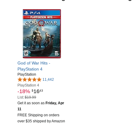
God of War Hits -
PlayStation 4
PlayStation
11,442
PlayStation 4
-18%
16
$
43
List:
$19.99
Get it as soon as
Friday, Apr
11
FREE Shipping on orders
over $35 shipped by Amazon