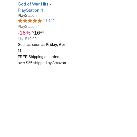
God of War Hits -
PlayStation 4
PlayStation
11,442
PlayStation 4
-18%
16
$
43
List:
$19.99
Get it as soon as
Friday, Apr
11
FREE Shipping on orders
over $35 shipped by Amazon