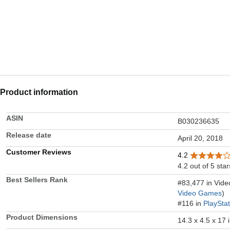
Product information
ASIN
B030236635
Release date
April 20, 2018
Customer Reviews
4.2
4.2 out of 5 star
Best Sellers Rank
#83,477 in Vid
Video Games
)
#116 in
PlaySta
Product Dimensions
14.3 x 4.5 x 17