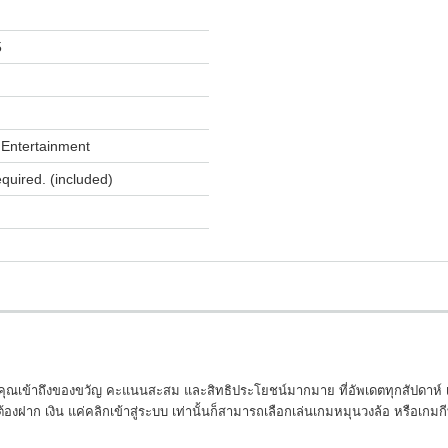
5
Entertainment
equired. (included)
้คุณเข้าถึงของขวัญ คะแนนสะสม และสิทธิประโยชน์มากมาย ที่อัพเดตทุกสัปดาห์ เก
ต้องฝาก เงิน แค่คลิกเข้าสู่ระบบ เท่านั้นก็สามารถเลือกเล่นเกมหมุนวงล้อ หรือเก