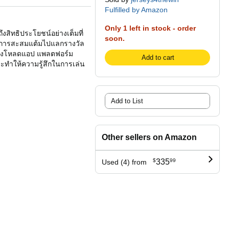
Fulfilled by Amazon
Only 1 left in stock - order
งสิทธิประโยชน์อย่างเต็มที่
soon.
ั่งการสะสมแต้มไปแลกรางวัล
่ต้องโหลดแอป แพลตฟอร์ม
Add to cart
จะทำให้ความรู้สึกในการเล่น
Add to List
Other sellers on Amazon
$
335
99
Used (4) from