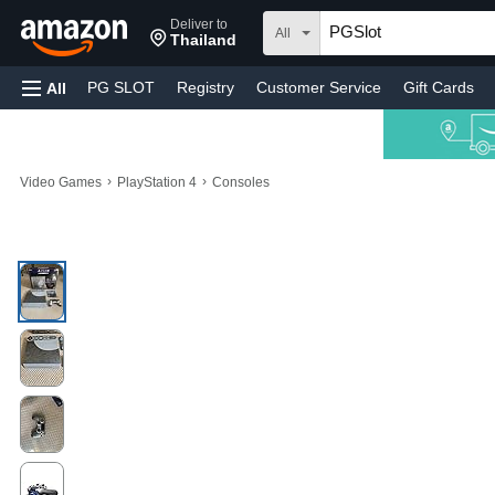
Deliver to
All
Thailand
PG SLOT
Registry
Customer Service
Gift Cards
All
›
›
Video Games
PlayStation 4
Consoles