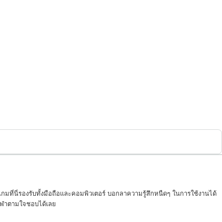
มที่นี่รองรับทั้งมือถือและคอมพิวเตอร์ บอกลาความรู้สึกหนืดๆ ในการใช้งานได้
มกีฬาตามใจชอบได้เลย