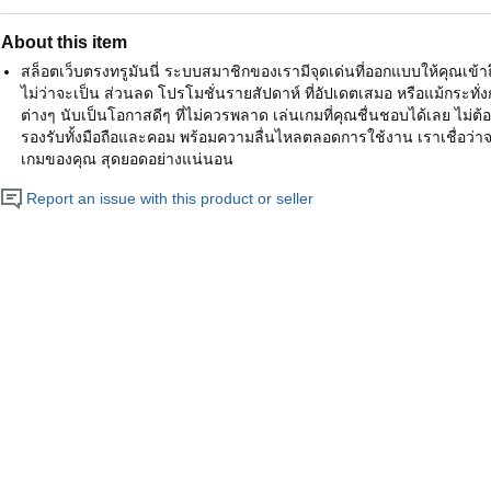
About this item
สล็อตเว็บตรงทรูมันนี่ ระบบสมาชิกของเรามีจุดเด่นที่ออกแบบให้คุณเข้าถึ
ไม่ว่าจะเป็น ส่วนลด โปรโมชั่นรายสัปดาห์ ที่อัปเดตเสมอ หรือแม้กระท
ต่างๆ นับเป็นโอกาสดีๆ ที่ไม่ควรพลาด เล่นเกมที่คุณชื่นชอบได้เลย ไม
รองรับทั้งมือถือและคอม พร้อมความลื่นไหลตลอดการใช้งาน เราเชื่อว่า
เกมของคุณ สุดยอดอย่างแน่นอน
Report an issue with this product or seller