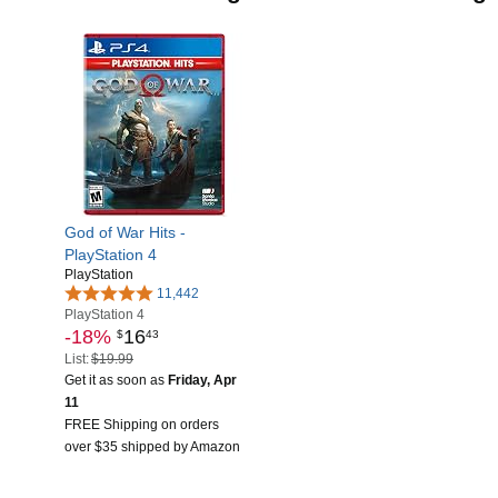
God of War Hits -
PlayStation 4
PlayStation
11,442
PlayStation 4
-18%
16
$
43
List:
$19.99
Get it as soon as
Friday, Apr
11
FREE Shipping on orders
over $35 shipped by Amazon