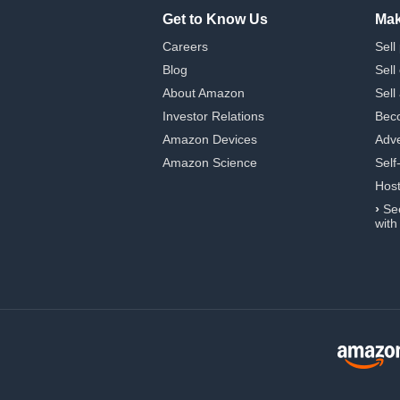
Get to Know Us
Mak
Careers
Sell
Blog
Sell
About Amazon
Sell
Investor Relations
Beco
Amazon Devices
Adve
Amazon Science
Self
Hos
›
Se
with