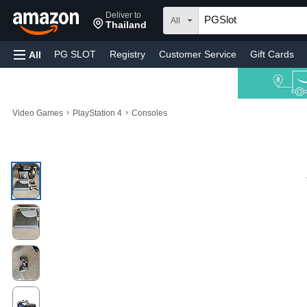
Deliver to
All
Thailand
PG SLOT
Registry
Customer Service
Gift Cards
All
›
›
Video Games
PlayStation 4
Consoles