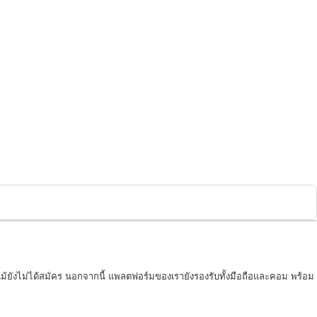
แม้ยังไม่ได้สมัคร นอกจากนี้ แพลตฟอร์มของเรายังรองรับทั้งมือถือและคอม พร้อม