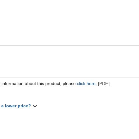
 information about this product, please
click here.
[PDF ]
t a lower price?