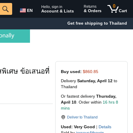
0
Returns
Hello, sign in
EN
& Orders
Cart
Account & Lists
Get free shipping to Thailand
ิเศษ ข้อเสนอที่
Buy used:
$860.85
Delivery
Saturday, April 12
to
Thailand
Or fastest delivery
Thursday,
April 10
. Order within
16 hrs 8
mins
Deliver to
Thailand
Used: Very Good
|
Details
Sold by
jerseys4thewin