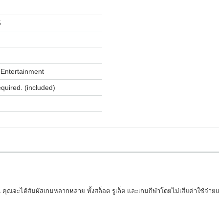
5
Entertainment
equired. (included)
 คุณจะได้สัมผัสเกมหลากหลาย ทั้งสล็อต รูเล็ต และเกมกีฬาโดยไม่เสียค่าใช้จ่าย