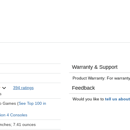
Warranty & Support
Product Warranty: For warranty
Feedback
394 ratings
s
Would you like to
tell us abou
eo Games (
See Top 100 in
tion 4 Consoles
 inches; 7.41 ounces