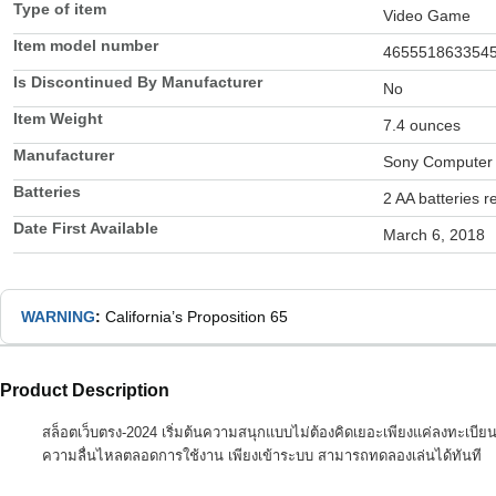
Type of item
Video Game
Item model number
465551863354
Is Discontinued By Manufacturer
No
Item Weight
7.4 ounces
Manufacturer
Sony Computer 
Batteries
2 AA batteries r
Date First Available
March 6, 2018
WARNING
:
California’s Proposition 65
Product Description
สล็อตเว็บตรง-2024 เริ่มต้นความสนุกแบบไม่ต้องคิดเยอะเพียงแค่ลงทะเบียน
ความลื่นไหลตลอดการใช้งาน เพียงเข้าระบบ สามารถทดลองเล่นได้ทันที