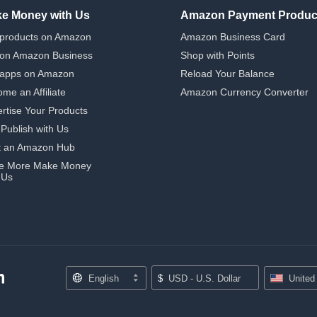
e Money with Us
Amazon Payment Produc
 products on Amazon
Amazon Business Card
 on Amazon Business
Shop with Points
 apps on Amazon
Reload Your Balance
me an Affiliate
Amazon Currency Converter
rtise Your Products
-Publish with Us
t an Amazon Hub
e More Make Money
 Us
English
$
USD - U.S. Dollar
United