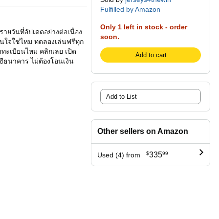
Fulfilled by Amazon
Only 1 left in stock - order
ายวันที่อัปเดตอย่างต่อเนื่อง
soon.
สินใจใช่ไหม ทดลองเล่นฟรีทุก
ลงทะเบียนไหม คลิกเลย เปิด
Add to cart
ญชีธนาคาร ไม่ต้องโอนเงิน
Add to List
Other sellers on Amazon
$
335
99
Used (4) from