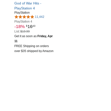
God of War Hits -
PlayStation 4
PlayStation
11,442
PlayStation 4
-18%
16
$
43
List:
$19.99
Get it as soon as
Friday, Apr
11
FREE Shipping on orders
over $35 shipped by Amazon