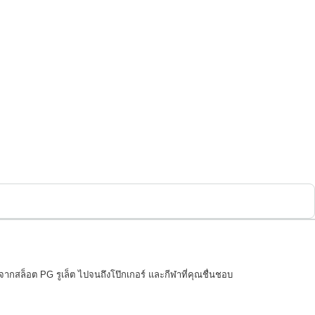
จากสล็อต PG รูเล็ต ไปจนถึงโป๊กเกอร์ และกีฬาที่คุณชื่นชอบ