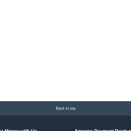
Back to top