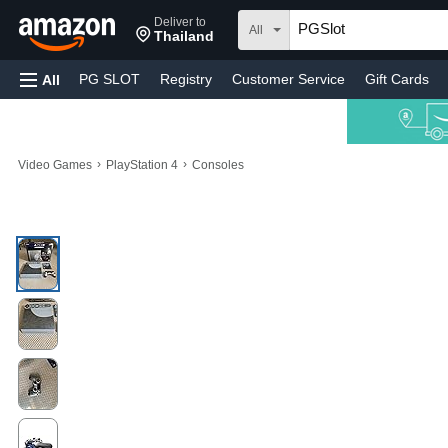
Deliver to
All
Thailand
PG SLOT
Registry
Customer Service
Gift Cards
All
›
›
Video Games
PlayStation 4
Consoles