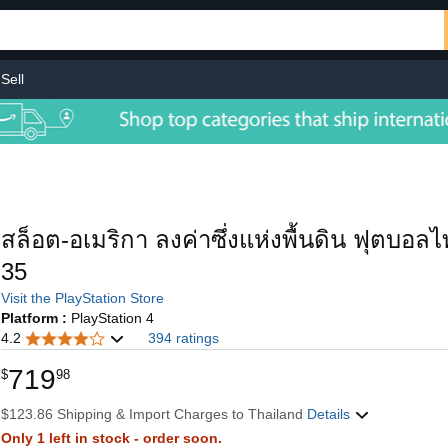
Sell
สล็อต-อเมริกา ลงค่าซึ่งแห่งพื้นดิน ฟุตบอ
35
Visit the PlayStation Store
Platform :
PlayStation 4
4.2
394 ratings
719
$
98
$123.86 Shipping & Import Charges to Thailand
Details
Only 1 left in stock - order soon.