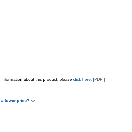
 information about this product, please
click here.
[PDF ]
t a lower price?