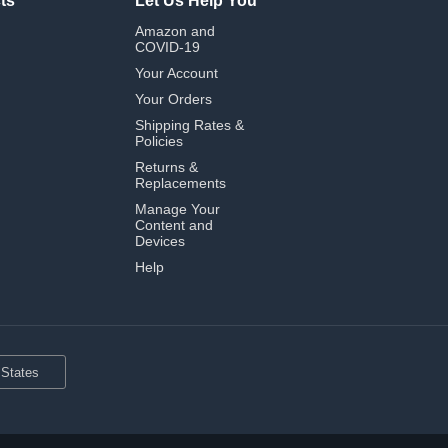
ts
Let Us Help You
Amazon and
COVID-19
Your Account
Your Orders
Shipping Rates &
Policies
Returns &
Replacements
Manage Your
Content and
Devices
Help
 States