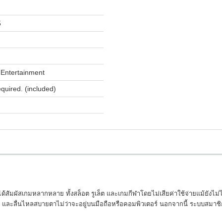
5
Entertainment
equired. (included)
้สัมผัสเกมหลากหลาย ทั้งสล็อต รูเล็ต และเกมกีฬาโดยไม่เสียค่าใช้จ่ายแม้ยังไม่
ละลื่นไหลสบายตาไม่ว่าจะอยู่บนมือถือหรือคอมพิวเตอร์ นอกจากนี้ ระบบสมาชิกออ