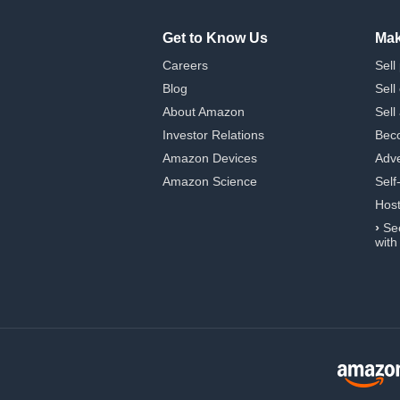
Get to Know Us
Mak
Careers
Sell
Blog
Sell
About Amazon
Sell
Investor Relations
Beco
Amazon Devices
Adve
Amazon Science
Self
Hos
›
Se
with