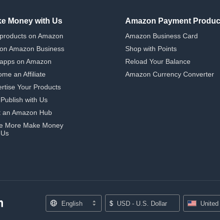
e Money with Us
Amazon Payment Produc
 products on Amazon
Amazon Business Card
 on Amazon Business
Shop with Points
 apps on Amazon
Reload Your Balance
me an Affiliate
Amazon Currency Converter
rtise Your Products
-Publish with Us
t an Amazon Hub
e More Make Money
 Us
English
$
USD - U.S. Dollar
United