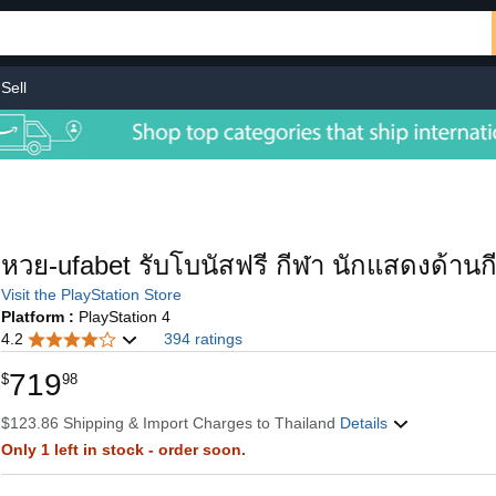
Sell
หวย-ufabet รับโบนัสฟรี กีฬา นักแสดงด้าน
Visit the PlayStation Store
Platform :
PlayStation 4
4.2
394 ratings
719
$
98
$123.86 Shipping & Import Charges to Thailand
Details
Only 1 left in stock - order soon.