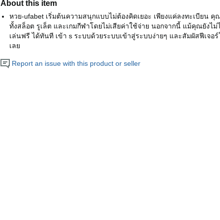
About this item
หวย-ufabet เริ่มต้นความสนุกแบบไม่ต้องคิดเยอะ เพียงแค่ลงทะเบียน ค
ทั้งสล็อต รูเล็ต และเกมกีฬาโดยไม่เสียค่าใช้จ่าย นอกจากนี้ แม้คุณยัง
เล่นฟรี ได้ทันที เข้า s ระบบด้วยระบบเข้าสู่ระบบง่ายๆ และสัมผัสฟีเจอ
เลย
Report an issue with this product or seller