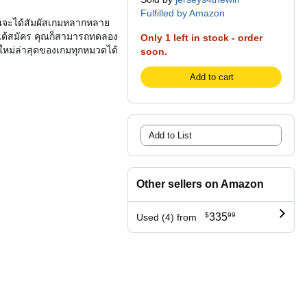
Fulfilled by Amazon
ุณจะได้สัมผัสเกมหลากหลาย
ไม่ได้สมัคร คุณก็สามารถทดลอง
Only 1 left in stock - order
ร์ใหม่ล่าสุดของเกมทุกหมวดได้
soon.
Add to cart
Add to List
Other sellers on Amazon
$
335
99
Used (4) from