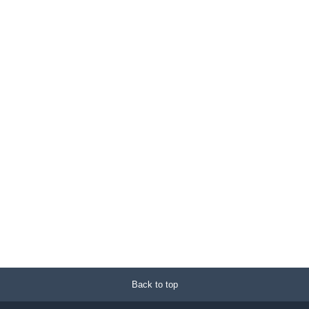
Back to top