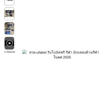
2 VIDEOS