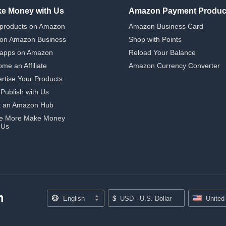
e Money with Us
Amazon Payment Produc
 products on Amazon
Amazon Business Card
 on Amazon Business
Shop with Points
 apps on Amazon
Reload Your Balance
me an Affiliate
Amazon Currency Converter
rtise Your Products
-Publish with Us
t an Amazon Hub
e More Make Money
 Us
English
$
USD - U.S. Dollar
United