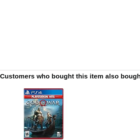
Customers who bought this item also bough