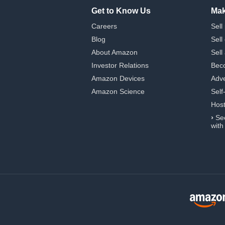
Get to Know Us
Mak
Careers
Sell
Blog
Sell
About Amazon
Sell
Investor Relations
Beco
Amazon Devices
Adve
Amazon Science
Self
Hos
›
Se
with