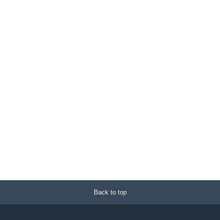
Back to top