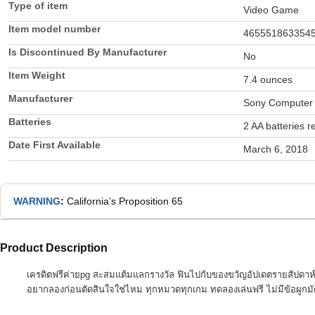
Type of item
Video Game
Item model number
465551863354
Is Discontinued By Manufacturer
No
Item Weight
7.4 ounces
Manufacturer
Sony Computer 
Batteries
2 AA batteries r
Date First Available
March 6, 2018
WARNING
:
California’s Proposition 65
Product Description
เครดิตฟรีค่ายpg สะสมแต้มแลกรางวัล ฟินไปกับของขวัญอัปเดตรายสัปดาห์ แถม
อยากลองก่อนตัดสินใจใช่ไหม ทุกหมวดทุกเกม ทดลองเล่นฟรี ไม่มีข้อผูกมั