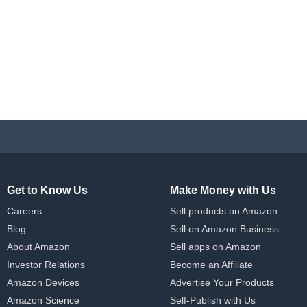
Get to Know Us
Make Money with Us
Careers
Sell products on Amazon
Blog
Sell on Amazon Business
About Amazon
Sell apps on Amazon
Investor Relations
Become an Affiliate
Amazon Devices
Advertise Your Products
Amazon Science
Self-Publish with Us