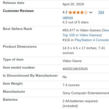
Release date
April 20, 2018
Customer Reviews
4.2
394
ratings
4.2 out of 5 stars
Best Sellers Rank
#83,477 in Video Games (
See
Top 100 in Video Games
)
#116 in
PlayStation 4 Console
Product Dimensions
14.3 x 4.5 x 17 inches; 7.41
ounces
Type of item
Video Game
Item model number
4655518633545
Is Discontinued By Manufacturer
No
Item Weight
7.4 ounces
Manufacturer
Sony Computer Entertainmen
Batteries
2 AA batteries required.
(included)