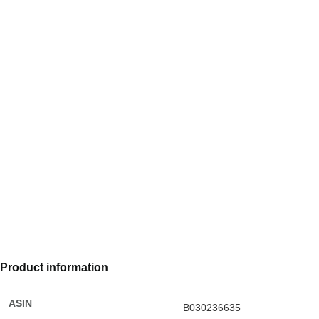
Product information
ASIN
B030236635