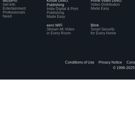
IMDbPro
Kindle Direct
Prime Video Direct
Get Info
Video Distribution
Publishing
Entertainment
Made Easy
Indie Digital & Print
Professionals
Publishing
Need
Made Easy
eero WiFi
Blink
Stream 4K Video
Smart Security
in Every Room
for Every Home
Conditions of Use
Privacy Notice
Cons
© 1996-2025, 