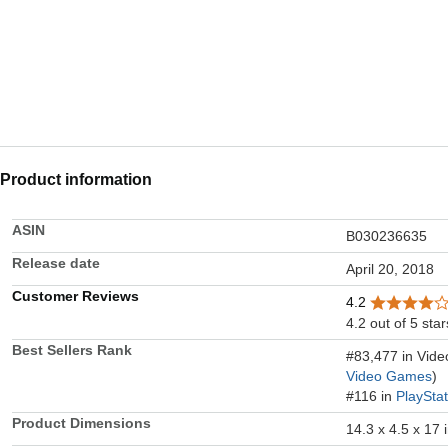
Product information
ASIN
B030236635
Release date
April 20, 2018
Customer Reviews
4.2
4.2 out of 5 star
Best Sellers Rank
#83,477 in Vid
Video Games
)
#116 in
PlaySta
Product Dimensions
14.3 x 4.5 x 17