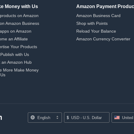
e Money with Us
Amazon Payment Produc
 products on Amazon
Amazon Business Card
 on Amazon Business
Shop with Points
 apps on Amazon
Reload Your Balance
me an Affiliate
Amazon Currency Converter
rtise Your Products
-Publish with Us
t an Amazon Hub
e More Make Money
 Us
English
$
USD - U.S. Dollar
United