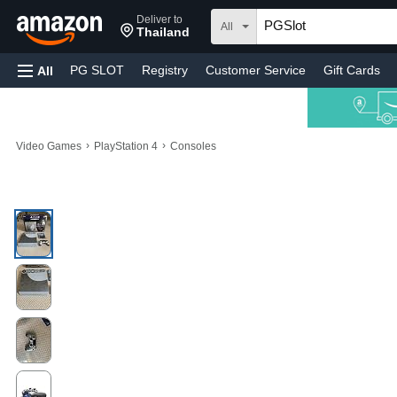
Deliver to
All
Thailand
PG SLOT
Registry
Customer Service
Gift Cards
All
›
›
Video Games
PlayStation 4
Consoles