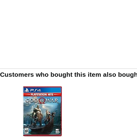
Customers who bought this item also bough