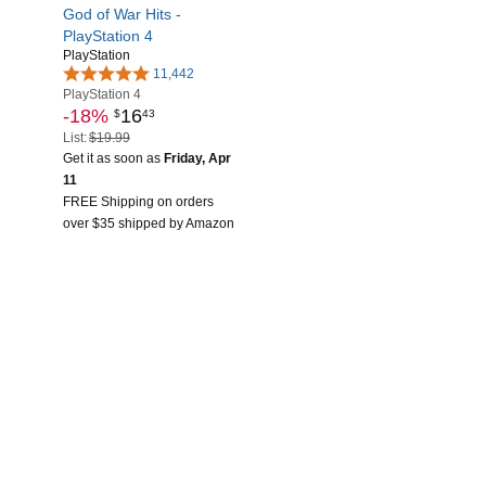
God of War Hits -
PlayStation 4
PlayStation
11,442
PlayStation 4
-18%
16
$
43
List:
$19.99
Get it as soon as
Friday, Apr
11
FREE Shipping on orders
over $35 shipped by Amazon