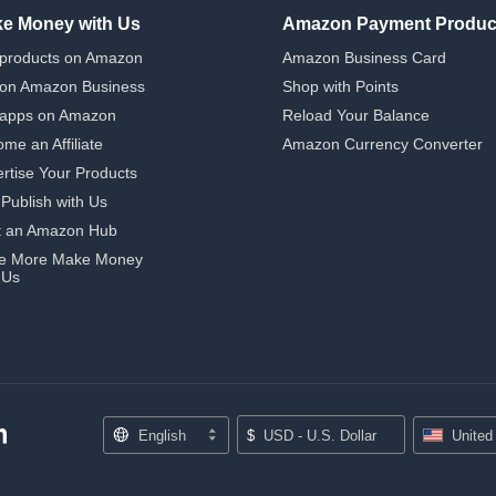
e Money with Us
Amazon Payment Produc
 products on Amazon
Amazon Business Card
 on Amazon Business
Shop with Points
 apps on Amazon
Reload Your Balance
me an Affiliate
Amazon Currency Converter
rtise Your Products
-Publish with Us
t an Amazon Hub
e More Make Money
 Us
English
$
USD - U.S. Dollar
United