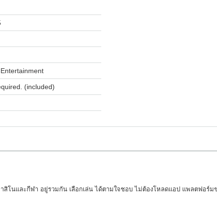
5
Entertainment
equired. (included)
ีเกมคาสิโนและกีฬา อยู่รวมกัน เลือกเล่น ได้ตามใจชอบ ไม่ต้องโหลดแอป แพลตฟอร์