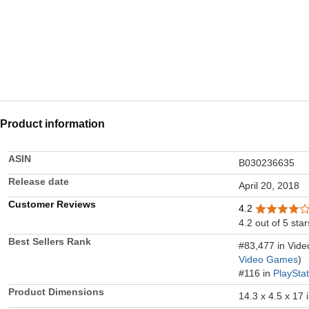
Product information
ASIN
B030236635
Release date
April 20, 2018
Customer Reviews
4.2
4.2 out of 5 star
Best Sellers Rank
#83,477 in Vid
Video Games
)
#116 in
PlaySta
Product Dimensions
14.3 x 4.5 x 17