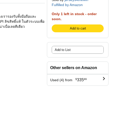
Fulfilled by Amazon
Only 1 left in stock - order
งเรารองรับทั้งมือถือและ
soon.
I ลิขสิทธิ์แท้ ในตัวระบบเพื่อ
่าเบื่อเลยทีเดียว
Add to cart
Add to List
Other sellers on Amazon
$
335
99
Used (4) from