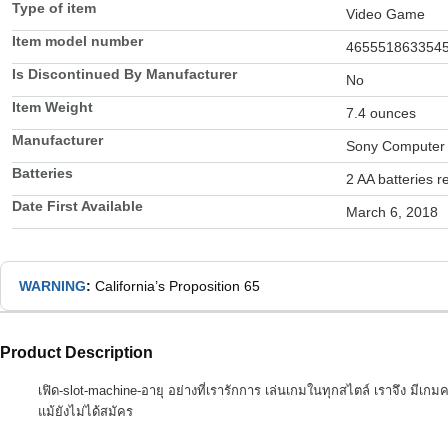
Type of item
Video Game
Item model number
465551863354
Is Discontinued By Manufacturer
No
Item Weight
7.4 ounces
Manufacturer
Sony Computer 
Batteries
2 AA batteries r
Date First Available
March 6, 2018
WARNING
:
California’s Proposition 65
Product Description
เฟิด-slot-machine-อายุ อย่างที่เรารักการ เล่นเกมในทุกสไตล์ เราจึง ม
แม้ยังไม่ได้สมัคร