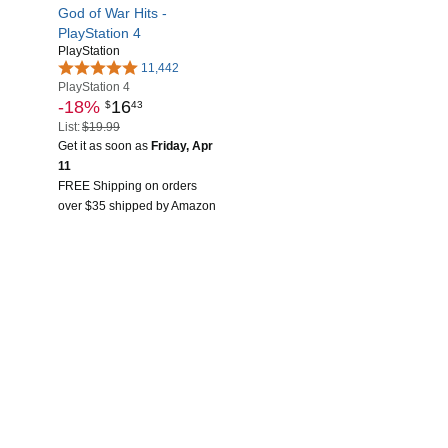
God of War Hits -
PlayStation 4
PlayStation
11,442
PlayStation 4
-18%
16
$
43
List:
$19.99
Get it as soon as
Friday, Apr
11
FREE Shipping on orders
over $35 shipped by Amazon