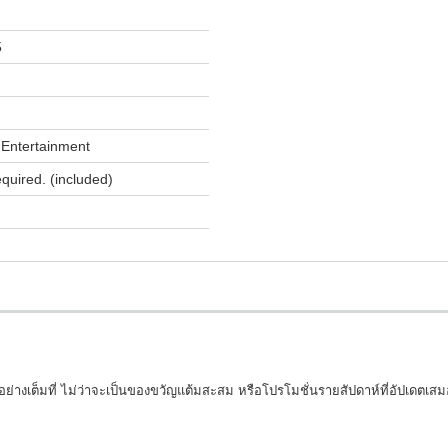
5
Entertainment
equired. (included)
ย่างเต็มที่ ไม่ว่าจะเป็นของขวัญแต้มสะสม หรือโปรโมชั่นรายสัปดาห์ที่อัปเดตเส