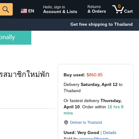
0
Returns
Hello, sign in
EN
& Orders
Cart
Account & Lists
Get free shipping to Thailand
รสมาชิกใหม่พัก
Buy used:
$860.85
Delivery
Saturday, April 12
to
Thailand
Or fastest delivery
Thursday,
April 10
. Order within
16 hrs 8
mins
Deliver to
Thailand
Used: Very Good
|
Details
Sold by
jerseys4thewin