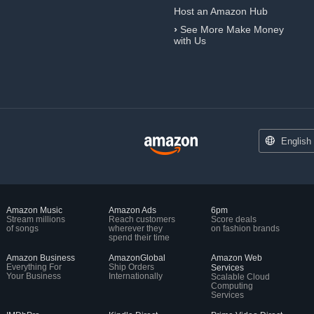
Host an Amazon Hub
›
See More Make Money
with Us
English
Amazon Music
Amazon Ads
6pm
Stream millions
Reach customers
Score deals
of songs
wherever they
on fashion brands
spend their time
Amazon Business
AmazonGlobal
Amazon Web
Everything For
Ship Orders
Services
Your Business
Internationally
Scalable Cloud
Computing
Services