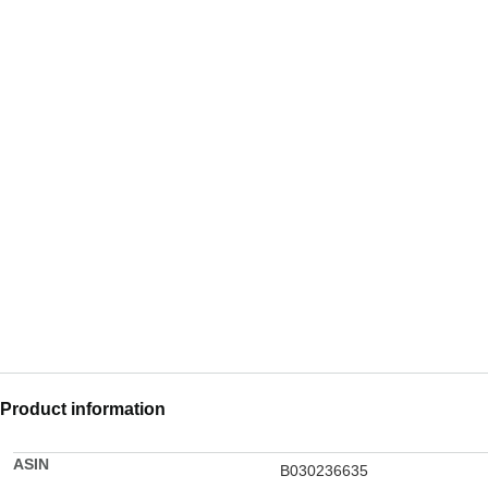
Product information
ASIN
B030236635