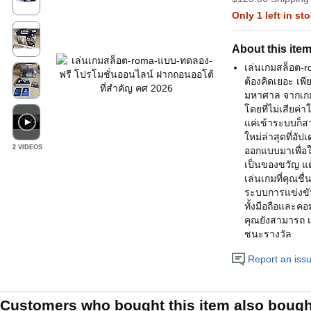
Only 1 left in st
About this ite
เล่นเกมสล็อต-r
ต้องคิดเยอะ เพี
มหาศาล จากเกม
โดยที่ไม่เสียค่
แค่เข้าระบบก็ส
ใหม่ล่าสุดที่อั
2 VIDEOS
ออกแบบมาเพื่อให
เป็นของขวัญ แต
เล่นเกมที่คุณช
ระบบการแข่งขัน
ทั้งมือถือและค
คุณยังสามารถ เล
ชนะรางวัล
Report an issue
Customers who bought this item also bough