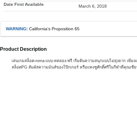
Date First Available
March 6, 2018
WARNING
:
California’s Proposition 65
Product Description
เล่นเกมสล็อต-roma-แบบ-ทดลอง-ฟรี เริ่มต้นความสนุกแบบไม่ยุ่งยาก เพีย
สล็อตPG สัมผัสความมันส์ของโป๊กเกอร์ หรือแทงชูศักดิ์ศรีในกีฬาที่คุณเชีย