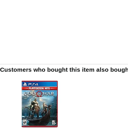
Customers who bought this item also bough