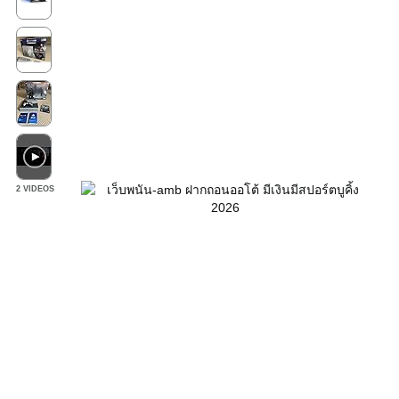
2 VIDEOS