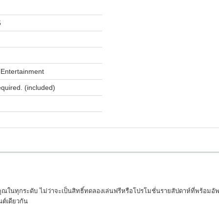
5
Entertainment
equired. (included)
คุณในทุกระดับ ไม่ว่าจะเป็นสิทธิ์ทดลองเล่นฟรีหรือโปรโมชั่นรายสัปดาห์ที่พร้อ
ต์เดียวกัน