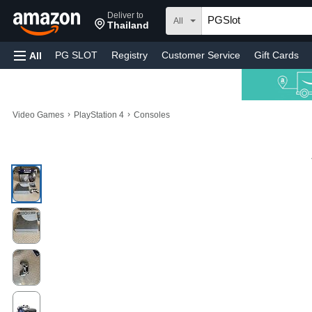
Deliver to
All
Thailand
PG SLOT
Registry
Customer Service
Gift Cards
All
›
›
Video Games
PlayStation 4
Consoles