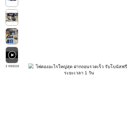
2 VIDEOS