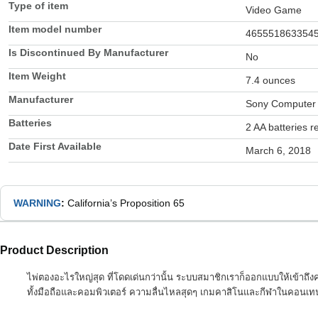
Type of item
Video Game
Item model number
465551863354
Is Discontinued By Manufacturer
No
Item Weight
7.4 ounces
Manufacturer
Sony Computer 
Batteries
2 AA batteries r
Date First Available
March 6, 2018
WARNING
:
California’s Proposition 65
Product Description
ไพ่ตองอะไรใหญ่สุด ที่โดดเด่นกว่านั้น ระบบสมาชิกเราก็ออกแบบให้เข้าถึง
ทั้งมือถือและคอมพิวเตอร์ ความลื่นไหลสุดๆ เกมคาสิโนและกีฬาในคอนเทน