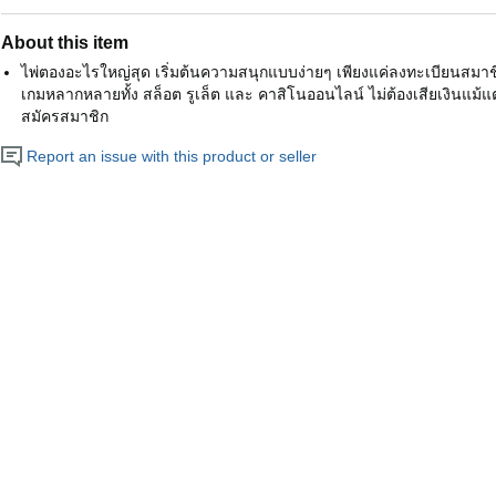
About this item
ไพ่ตองอะไรใหญ่สุด เริ่มต้นความสนุกแบบง่ายๆ เพียงแค่ลงทะเบียนสมาชิก
เกมหลากหลายทั้ง สล็อต รูเล็ต และ คาสิโนออนไลน์ ไม่ต้องเสียเงินแม้แต่บ
สมัครสมาชิก
Report an issue with this product or seller