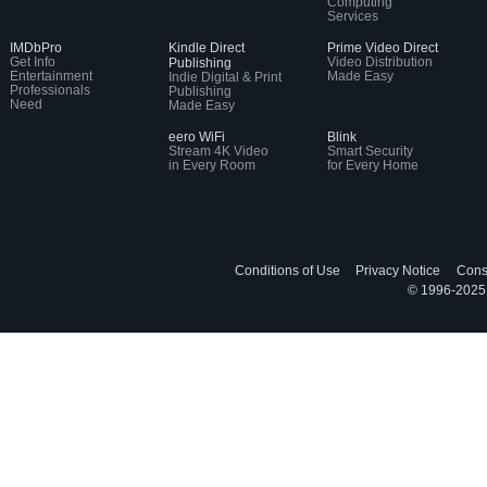
Computing
Services
IMDbPro
Kindle Direct
Prime Video Direct
Get Info
Video Distribution
Publishing
Entertainment
Made Easy
Indie Digital & Print
Professionals
Publishing
Need
Made Easy
eero WiFi
Blink
Stream 4K Video
Smart Security
in Every Room
for Every Home
Conditions of Use
Privacy Notice
Cons
© 1996-2025, 