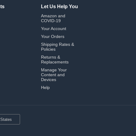
ts
Let Us Help You
Amazon and
COVID-19
Your Account
Your Orders
Shipping Rates &
Policies
Returns &
Replacements
Manage Your
Content and
Devices
Help
 States