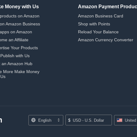
e Money with Us
Amazon Payment Produc
 products on Amazon
Amazon Business Card
 on Amazon Business
Shop with Points
 apps on Amazon
Reload Your Balance
me an Affiliate
Amazon Currency Converter
rtise Your Products
-Publish with Us
t an Amazon Hub
e More Make Money
 Us
English
$
USD - U.S. Dollar
United