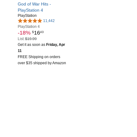
God of War Hits -
PlayStation 4
PlayStation
11,442
PlayStation 4
-18%
16
$
43
List:
$19.99
Get it as soon as
Friday, Apr
11
FREE Shipping on orders
over $35 shipped by Amazon