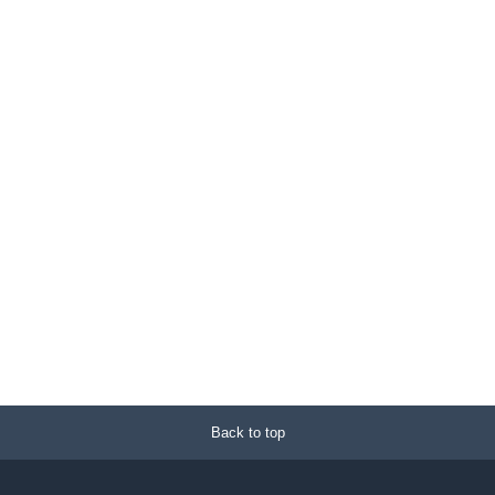
Back to top