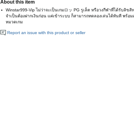
About this item
Winstar999-Vip ไม่ว่าจะเป็นเกมロッ PG รูเล็ต หรือวงกีฬาที่ได้รับลิขสิทธ
จำเป็นต้องฝากเงินก่อน แค่เข้าระบบ ก็สามารถทดลองเล่นได้ทันที พร้อม
หมวดเกม
Report an issue with this product or seller