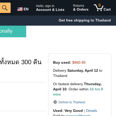
0
Returns
Hello, sign in
EN
& Orders
Cart
Account & Lists
Get free shipping to Thailand
ทั้งหมด 300 คืน
Buy used:
$860.85
Delivery
Saturday, April 12
to
Thailand
Or fastest delivery
Thursday,
April 10
. Order within
16 hrs 8
mins
Deliver to
Thailand
Used: Very Good
|
Details
Sold by
jerseys4thewin