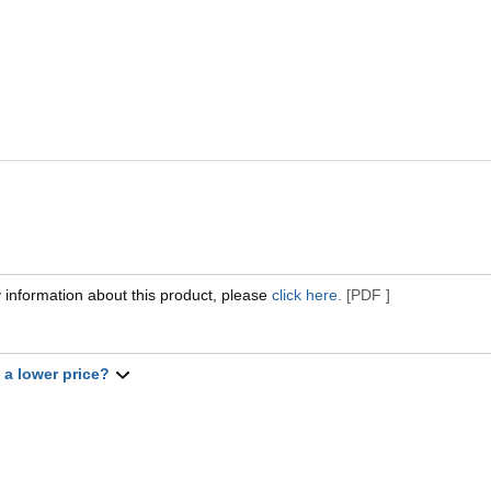
 information about this product, please
click here.
[PDF ]
t a lower price?