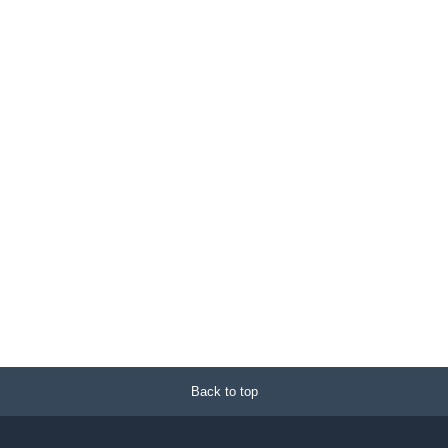
Back to top