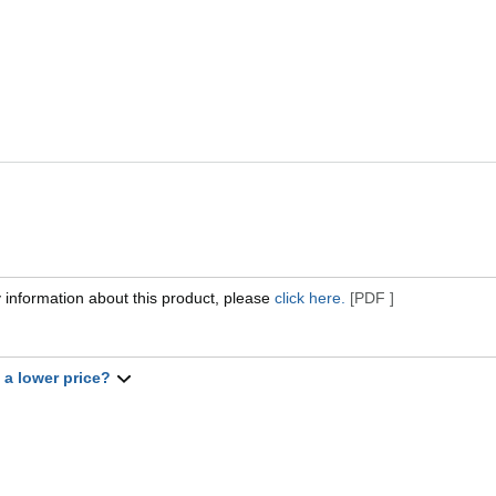
 information about this product, please
click here.
[PDF ]
t a lower price?