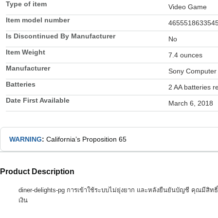
Type of item
Video Game
Item model number
465551863354
Is Discontinued By Manufacturer
No
Item Weight
7.4 ounces
Manufacturer
Sony Computer 
Batteries
2 AA batteries r
Date First Available
March 6, 2018
WARNING
:
California’s Proposition 65
Product Description
diner-delights-pg การเข้าใช้ระบบไม่ยุ่งยาก และหลังยืนยันบัญชี คุณมีสิท
เงิน