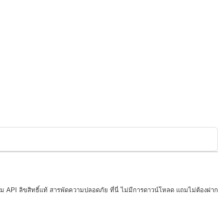
ร้อม API ลิขสิทธิ์แท้ สารพัดความปลอดภัย ที่นี่ ไม่มีการดาวน์โหลด แถมไม่ต้องฝาก