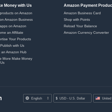
e Money with Us
Amazon Payment Produc
 products on Amazon
Amazon Business Card
 on Amazon Business
Shop with Points
 apps on Amazon
Reload Your Balance
me an Affiliate
Amazon Currency Converter
rtise Your Products
-Publish with Us
t an Amazon Hub
e More Make Money
 Us
English
$
USD - U.S. Dollar
United