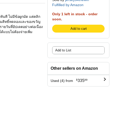
Fulfilled by Amazon
Only 1 left in stock - order
นที ไม่มีข้อผูกมัด แค่คลิก
soon.
ร้อมสิทธิ์ทดลองและของขวัญ
ายวันที่อัปเดตอย่างต่อเนื่อง
Add to cart
ได้แบบไม่ต้องจ่ายเพิ่ม
Add to List
Other sellers on Amazon
$
335
99
Used (4) from