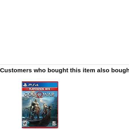
Customers who bought this item also bough