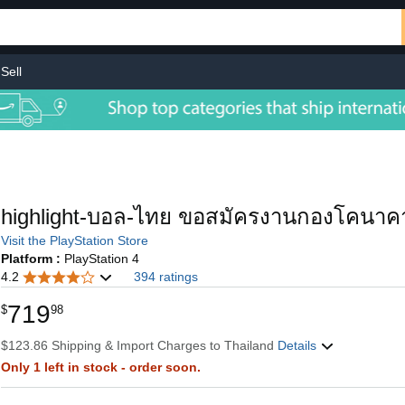
Sell
highlight-บอล-ไทย ขอสมัครงานกองโคนาคา
Visit the PlayStation Store
Platform :
PlayStation 4
4.2
394 ratings
719
$
98
$123.86 Shipping & Import Charges to Thailand
Details
Only 1 left in stock - order soon.