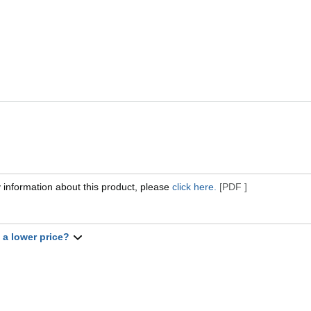
 information about this product, please
click here.
[PDF ]
t a lower price?