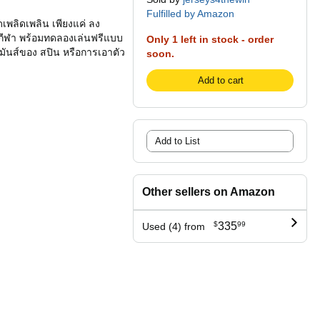
Fulfilled by Amazon
เพลิดเพลิน เพียงแค่ ลง
มกีฬา พร้อมทดลองเล่นฟรีแบบ
Only 1 left in stock - order
ดมันส์ของ สปิน หรือการเอาตัว
soon.
Add to cart
Add to List
Other sellers on Amazon
$
335
99
Used (4) from