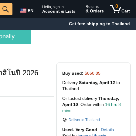
0
Returns
Hello, sign in
EN
& Orders
Cart
Account & Lists
Get free shipping to Thailand
สิโนปี 2026
Buy used:
$860.85
Delivery
Saturday, April 12
to
Thailand
Or fastest delivery
Thursday,
April 10
. Order within
16 hrs 8
mins
Deliver to
Thailand
Used: Very Good
|
Details
Sold by
jerseys4thewin