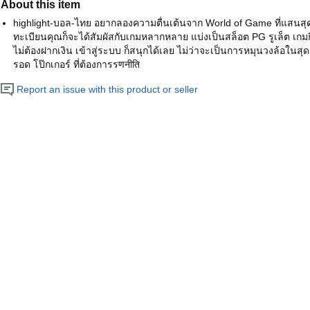
About this item
highlight-บอล-ไทย อยากลองความตื่นเต้นจาก World of Game ที่แสนสุด
ทะเบียนคุณก็จะได้สัมผัสกับเกมหลากหลาย แบ่งเป็นสล็อต PG รูเล็ต เก
ไม่ต้องฝากเงิน เข้าสู่ระบบ ก็สนุกได้เลย ไม่ว่าจะเป็นการหมุนวงล้อในสุ
รอด โป๊กเกอร์ ที่ต้องการรणनीति
Report an issue with this product or seller