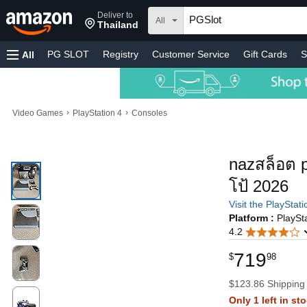
Deliver to
All
Thailand
PG SLOT
Registry
Customer Service
Gift Cards
S
All
›
›
Video Games
PlayStation 4
Consoles
nazสล็อต 
โป้ 2026
Visit the PlayStat
Platform :
PlaySt
4.2
719
$
98
$123.86 Shipping
Only 1 left in st