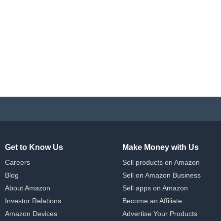
Get to Know Us
Make Money with Us
Careers
Sell products on Amazon
Blog
Sell on Amazon Business
About Amazon
Sell apps on Amazon
Investor Relations
Become an Affiliate
Amazon Devices
Advertise Your Products