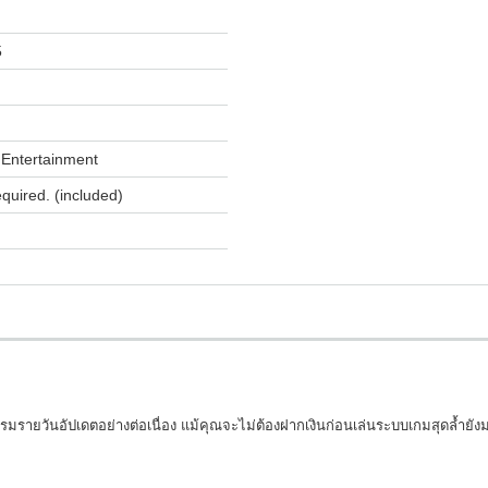
5
Entertainment
equired. (included)
จกรรมรายวันอัปเดตอย่างต่อเนื่อง แม้คุณจะไม่ต้องฝากเงินก่อนเล่นระบบเกมสุดล้ำยั