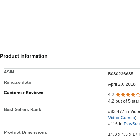
Product information
ASIN
B030236635
Release date
April 20, 2018
Customer Reviews
4.2
4.2 out of 5 star
Best Sellers Rank
#83,477 in Vid
Video Games
)
#116 in
PlaySta
Product Dimensions
14.3 x 4.5 x 17