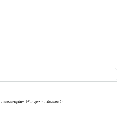
งมอบของขวัญพิเศษให้แก่ทุกท่าน เพียงแค่คลิก