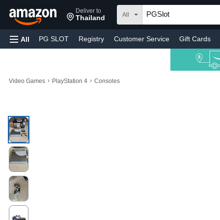
Deliver to
All
Thailand
PG SLOT
Registry
Customer Service
Gift Cards
All
›
›
Video Games
PlayStation 4
Consoles