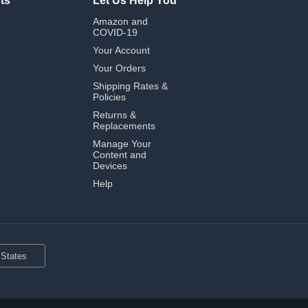
ts
Let Us Help You
Amazon and
COVID-19
Your Account
Your Orders
Shipping Rates &
Policies
Returns &
Replacements
Manage Your
Content and
Devices
Help
 States