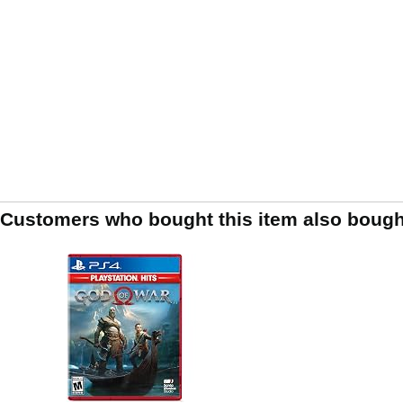
Customers who bought this item also bough