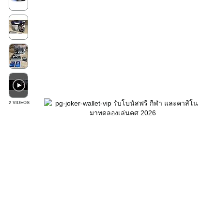
2 VIDEOS