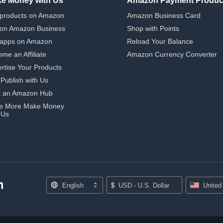
e Money with Us
Amazon Payment Produc
 products on Amazon
Amazon Business Card
 on Amazon Business
Shop with Points
 apps on Amazon
Reload Your Balance
me an Affiliate
Amazon Currency Converter
rtise Your Products
-Publish with Us
t an Amazon Hub
e More Make Money
 Us
English
$
USD - U.S. Dollar
United