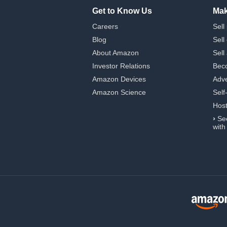
Get to Know Us
Mak
Careers
Sell
Blog
Sell
About Amazon
Sell
Investor Relations
Beco
Amazon Devices
Adve
Amazon Science
Self
Hos
›
Se
with