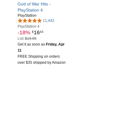
God of War Hits -
PlayStation 4
PlayStation
11,442
PlayStation 4
-18%
16
$
43
List:
$19.99
Get it as soon as
Friday, Apr
11
FREE Shipping on orders
over $35 shipped by Amazon