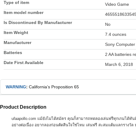
Type of item
Video Game
Item model number
465551863354
Is Discontinued By Manufacturer
No
Item Weight
7.4 ounces
Manufacturer
Sony Computer 
Batteries
2 AA batteries r
Date First Available
March 6, 2018
WARNING
:
California’s Proposition 65
Product Description
ufaapollo.com แม้ยังไม่ได้สมัคร คุณก็สามารถทดลองเล่นฟรีทุกเกมได้ทันที
อย่างต่อเนื่อง อยากลองก่อนตัดสินใจใช่ไหม เล่นฟรี สะสมแต้มแลกรางวัล หร