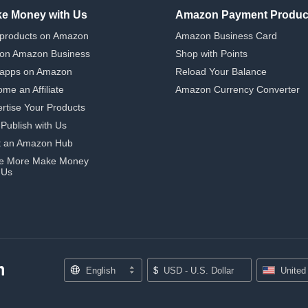
e Money with Us
Amazon Payment Produc
 products on Amazon
Amazon Business Card
 on Amazon Business
Shop with Points
 apps on Amazon
Reload Your Balance
me an Affiliate
Amazon Currency Converter
rtise Your Products
-Publish with Us
t an Amazon Hub
e More Make Money
 Us
English
$
USD - U.S. Dollar
United