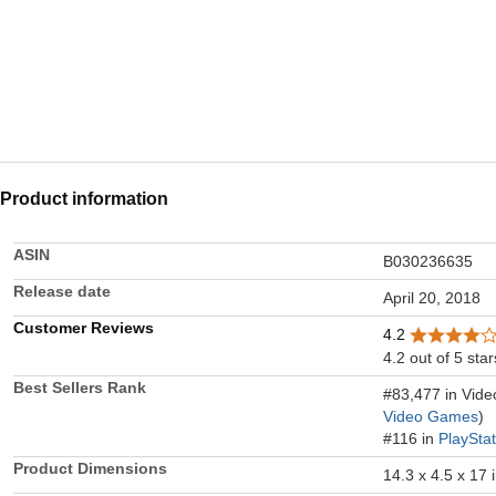
Product information
ASIN
B030236635
Release date
April 20, 2018
Customer Reviews
4.2
4.2 out of 5 star
Best Sellers Rank
#83,477 in Vid
Video Games
)
#116 in
PlaySta
Product Dimensions
14.3 x 4.5 x 17