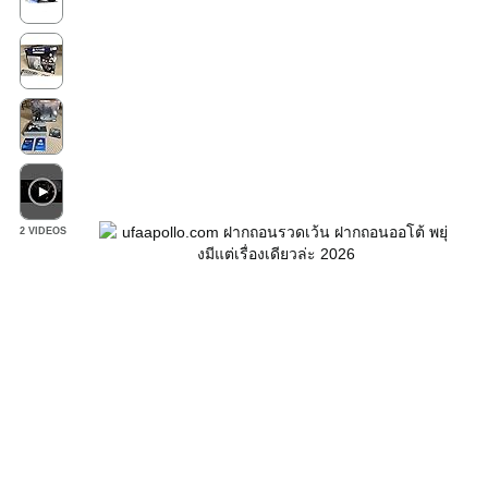
2 VIDEOS