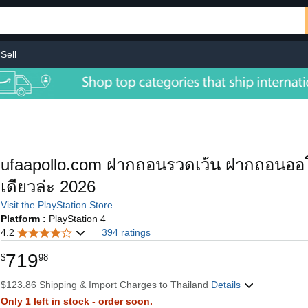
Sell
ufaapollo.com ฝากถอนรวดเว้น ฝากถอนออโต้ 
เดียวล่ะ 2026
Visit the PlayStation Store
Platform :
PlayStation 4
4.2
394 ratings
719
$
98
$123.86 Shipping & Import Charges to Thailand
Details
Only 1 left in stock - order soon.