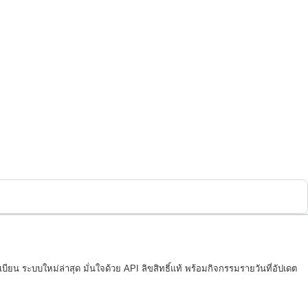
ียน ระบบใหม่ล่าสุด มั่นใจด้วย API ลิขสิทธิ์แท้ พร้อมกิจกรรมรายวันที่อัปเดต