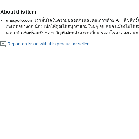
About this item
ufaapollo.com เรามั่นใจในความปลอดภัยและคุณภาพด้วย API ลิขสิทธิ์แท้ 
อัพเดตอย่างต่อเนื่อง เพื่อให้คุณได้สนุกกับเกมใหม่ๆ อยู่เสมอ แม้ยังไม่
ความบันเทิงพร้อมรับของขวัญพิเศษหลังลงทะเบียน รออะไรละลองเล่นฟร
Report an issue with this product or seller