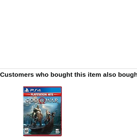
Customers who bought this item also bough